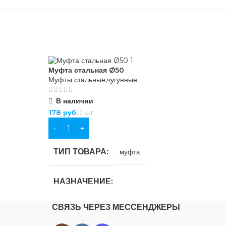
Муфта стальная Ø50
Муф
Муфты стальные,чугунные
Муф
В наличии
В
178
руб.
шт
20
В КОРЗИНУ
В
ТИП ТОВАРА
Т
муфта
НАЗНАЧЕНИЕ
Н
СВЯЗЬ ЧЕРЕЗ МЕССЕНДЖЕРЫ
ения
,
для водоснабжения
,
для газоснабжения
,
дл
для отопления
дл