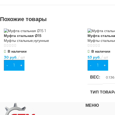
Похожие товары
Муфта стальная Ø15
Муфта стальн
Муфты стальные,чугунные
Муфты стальные
В наличии
В наличии
30
руб.
шт
53
руб.
шт
В КОРЗИНУ
В КОРЗИНУ
ВЕС
0.136 
ТИП ТОВАР
МЕНЮ
НАЗНАЧЕН