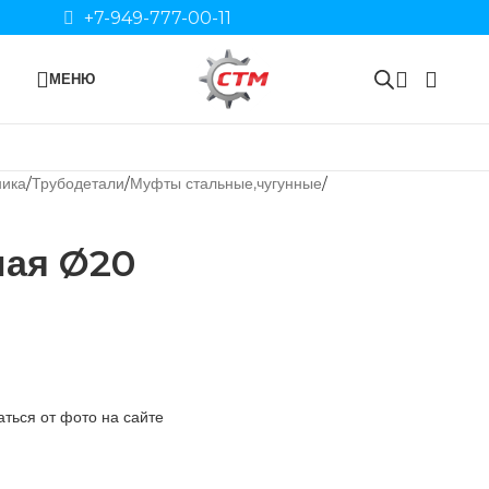
+7-949-777-00-11
МЕНЮ
ника
Трубодетали
Муфты стальные,чугунные
ная Ø20
ться от фото на сайте