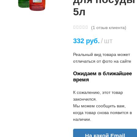
5л
(
1
отзыв клиента)
332
руб.
шт
Реальный вид товара может
отличаться от фото на сайте
Ожидаем в ближайшее
время
К сожалению, этот товар
закончился.
Мы можем сообщить вам,
когда товар снова появится в
наличии.
На какой Email