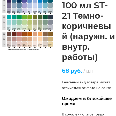
100 мл ST-
21 Темно-
коричневы
й (наружн. и
внутр.
работы)
68
руб.
шт
Реальный вид товара может
отличаться от фото на сайте
Ожидаем в ближайшее
время
К сожалению, этот товар