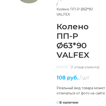
Колено ПП-Р Ø63*90
VALFEX
Колено
ПП-Р
Ø63*90
VALFEX
(
1
отзыв клиента)
108
руб.
шт
Реальный вид товара может
отличаться от фото на сайте
В наличии