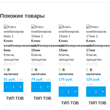
Похожие товары
Ключ
Ключ
Ключ
Ключ
комбинированный
комбинированный
комбинированный
комбиниров
6мм
10мм
15мм
17мм
Ключи,
Ключи,
Ключи,
Ключи,
трещетки
трещетки
трещетки
трещетки
В
В
В
В
наличии
наличии
наличии
наличии
51
руб.
шт
79
руб.
шт
170
руб.
120
руб.
шт
шт
В КОРЗИНУ
В КОРЗИНУ
В КОРЗИНУ
В КОРЗИНУ
ТИП ТОВАРА
ТИП ТОВАРА
ТИП ТОВАРА
ТИП ТОВА