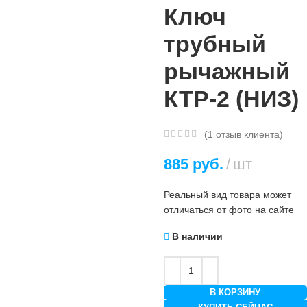
Ключ
трубный
рычажный
КТР-2 (НИЗ)
(
1
отзыв клиента)
885
руб.
шт
Реальный вид товара может
отличаться от фото на сайте
В наличии
В КОРЗИНУ