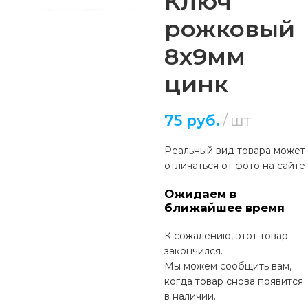
Ключ
рожковый
8х9мм
цинк
75
руб.
шт
Реальный вид товара может
отличаться от фото на сайте
Ожидаем в
ближайшее время
К сожалению, этот товар
закончился.
Мы можем сообщить вам,
когда товар снова появится
в наличии.