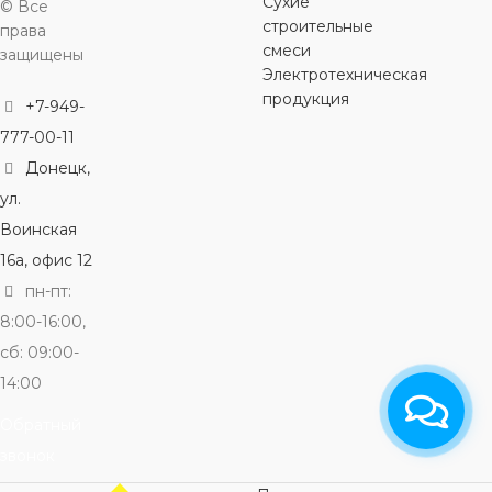
Сухие
© Все
строительные
права
смеси
защищены
Электротехническая
продукция
+7-949-
777-00-11
Донецк,
ул.
Воинская
16а, офис 12
пн-пт:
8:00-16:00,
сб: 09:00-
14:00
Обратный
звонок