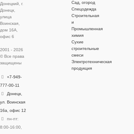
комбинированный
комбинированный
комбинирова
Сад, огород
Донецкий, г.
Спецодежда
Донецк,
Строительная
улица
и
Воинская,
Промышленная
дом 16А,
химия
офис 6
Сухие
строительные
2001 - 2026
смеси
© Все права
Электротехническая
защищены
продукция
+7-949-
777-00-11
Донецк,
ул. Воинская
16а, офис 12
пн-пт:
8:00-16:00,