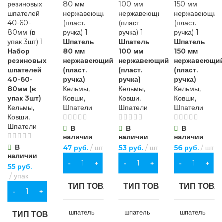
Шпатель
Шпатель
Шпатель
Набор
80 мм
100 мм
150 мм
резиновых
нержавеющий
нержавеющий
нержавеющи
шпателей
(пласт.
(пласт.
(пласт.
40-60-
ручка)
ручка)
ручка)
80мм (в
Кельмы,
Кельмы,
Кельмы,
упак 3шт)
Ковши,
Ковши,
Ковши,
Кельмы,
Шпатели
Шпатели
Шпатели
Ковши,
Шпатели
В
В
В
наличии
наличии
наличии
В
47
руб.
шт
53
руб.
шт
56
руб.
шт
наличии
В КОРЗИНУ
В КОРЗИНУ
В КОРЗИНУ
55
руб.
упак
ТИП ТОВАРА
ТИП ТОВАРА
ТИП ТОВА
В КОРЗИНУ
шпатель
шпатель
шпатель
ТИП ТОВАРА