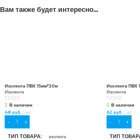
Вам также будет интересно…
Изолента ПВХ 15мм*20м
Изолента ПВХ 
Изолента
Изолента
В наличии
В наличии
48
руб.
шт
62
руб.
шт
В КОРЗИНУ
В КОРЗИНУ
ТИП ТОВАРА
ТИП ТОВАР
изолента