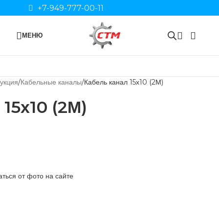
+7-949-777-00-11
МЕНЮ
укция
Кабельные каналы
Кабель канал 15х10 (2М)
 15х10 (2М)
ться от фото на сайте