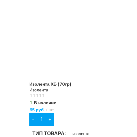
Изолента ХБ (70гр)
Изолента
В наличии
65
руб.
шт
В КОРЗИНУ
ТИП ТОВАРА
изолента