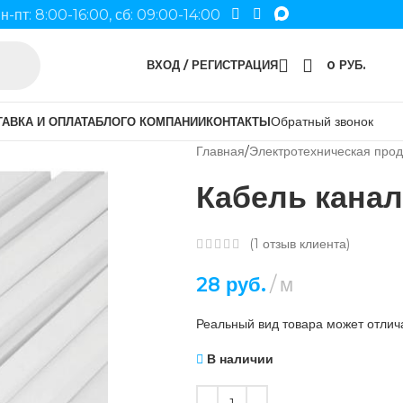
н-пт: 8:00-16:00, сб: 09:00-14:00
ВХОД / РЕГИСТРАЦИЯ
0
РУБ.
Обратный звонок
АВКА И ОПЛАТА
БЛОГ
О КОМПАНИИ
КОНТАКТЫ
Главная
Электротехническая прод
Кабель канал
(
1
отзыв клиента)
28
руб.
м
Реальный вид товара может отлича
В наличии