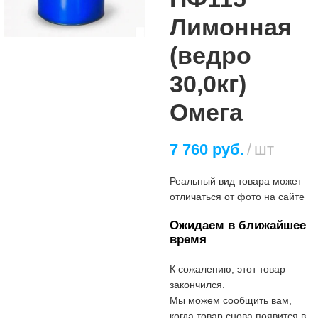
Лимонная
(ведро
30,0кг)
Омега
7 760
руб.
шт
Реальный вид товара может
отличаться от фото на сайте
Ожидаем в ближайшее
время
К сожалению, этот товар
закончился.
Мы можем сообщить вам,
когда товар снова появится в