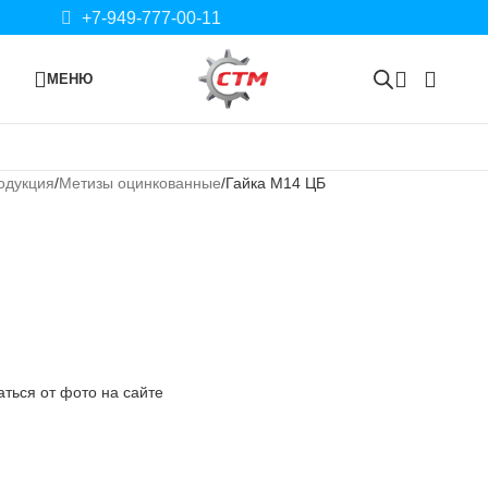
+7-949-777-00-11
МЕНЮ
одукция
Метизы оцинкованные
Гайка М14 ЦБ
ться от фото на сайте