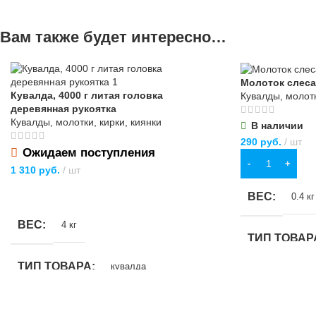
Вам также будет интересно…
Молоток слеса
Кувалда, 4000 г литая головка
Кувалды, молотк
деревянная рукоятка
Кувалды, молотки, кирки, киянки
В наличии
290
руб.
шт
Ожидаем поступления
В КОРЗИНУ
1 310
руб.
шт
ПОДРОБНЕЕ
ВЕС
0.4 кг
ВЕС
4 кг
ТИП ТОВАР
ТИП ТОВАРА
кувалда
НАЗНАЧЕН
НАЗНАЧЕНИЕ