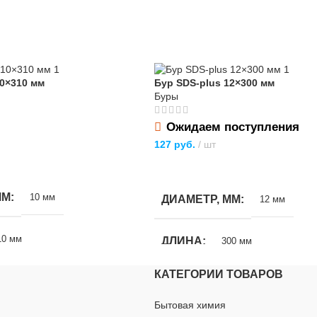
10×310 мм
Бур SDS-plus 12×300 мм
Буры
Ожидаем поступления
127
руб.
шт
ПОДРОБНЕЕ
ММ
10 мм
ДИАМЕТР, ММ
12 мм
10 мм
ДЛИНА
300 мм
КАТЕГОРИИ ТОВАРОВ
Сталь
МАТЕРИАЛ
Сталь
Бытовая химия