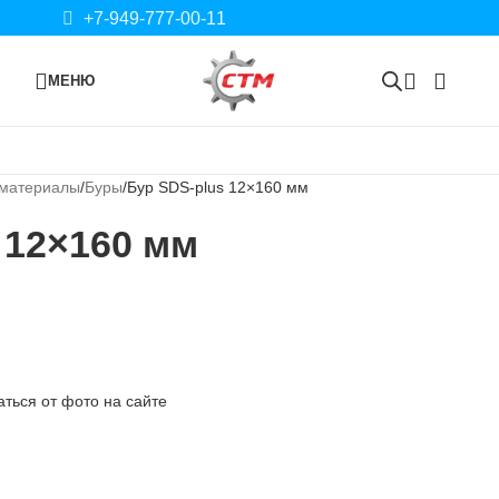
+7-949-777-00-11
МЕНЮ
 материалы
Буры
Бур SDS-plus 12×160 мм
 12×160 мм
ться от фото на сайте