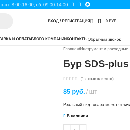
пн-пт: 8:00-16:00, сб: 09:00-14:00
ВХОД / РЕГИСТРАЦИЯ
0
РУБ.
ТАВКА И ОПЛАТА
БЛОГ
О КОМПАНИИ
КОНТАКТЫ
Обратный звонок
Главная
Инструмент и расходные
Бур SDS-plus
(
1
отзыв клиента)
85
руб.
шт
Реальный вид товара может отлича
В наличии