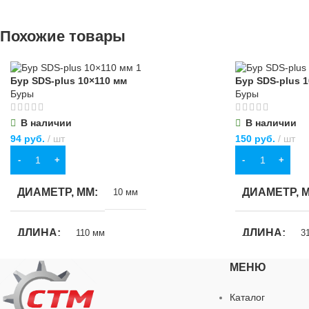
Похожие товары
Бур SDS-plus 10×110 мм
Бур SDS-plus 
Буры
Буры
В наличии
В наличии
94
руб.
шт
150
руб.
шт
В КОРЗИНУ
В КОРЗИНУ
ДИАМЕТР, ММ
ДИАМЕТР, 
10 мм
ДЛИНА
ДЛИНА
110 мм
3
МЕНЮ
МАТЕРИАЛ
МАТЕРИАЛ
Сталь
Каталог