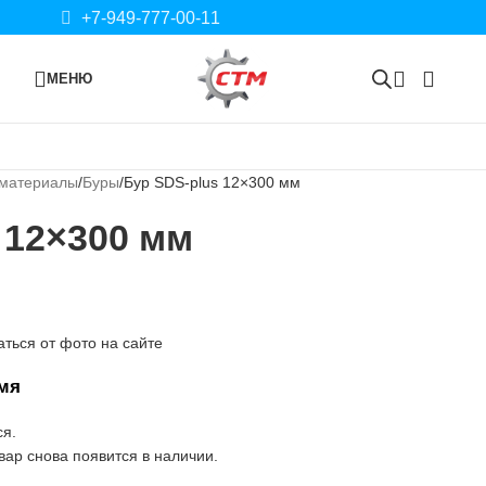
+7-949-777-00-11
МЕНЮ
 материалы
Буры
Бур SDS-plus 12×300 мм
 12×300 мм
ться от фото на сайте
мя
ся.
ар снова появится в наличии.