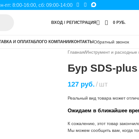
пн-пт: 8:00-16:00, сб: 09:00-14:00
ВХОД / РЕГИСТРАЦИЯ
0
РУБ.
ТАВКА И ОПЛАТА
БЛОГ
О КОМПАНИИ
КОНТАКТЫ
Обратный звонок
Главная
Инструмент и расходные
Бур SDS-plus
127
руб.
шт
Реальный вид товара может отлича
Ожидаем в ближайшее вре
К сожалению, этот товар закончил
Мы можем сообщить вам, когда тов