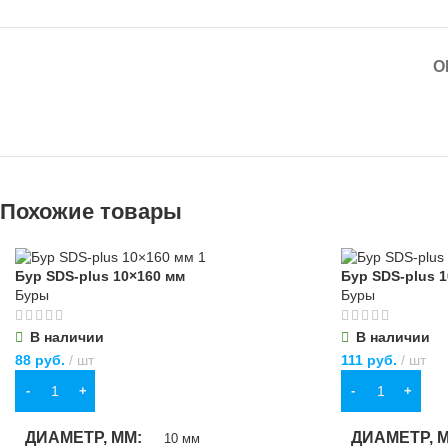
О
Похожие товары
Бур SDS-plus 10×160 мм
Бур SDS-plus 
Буры
Буры
В наличии
В наличии
88
руб.
шт
111
руб.
шт
В КОРЗИНУ
В КОРЗИНУ
ДИАМЕТР, ММ
ДИАМЕТР, 
10 мм