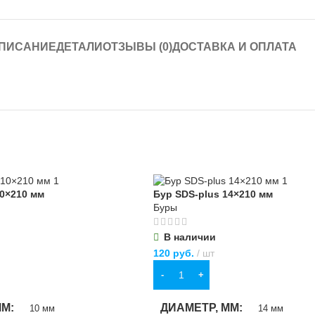
ПИСАНИЕ
ДЕТАЛИ
ОТЗЫВЫ (0)
ДОСТАВКА И ОПЛАТА
10×210 мм
Бур SDS-plus 14×210 мм
Буры
В наличии
120
руб.
шт
В КОРЗИНУ
ММ
ДИАМЕТР, ММ
10 мм
14 мм