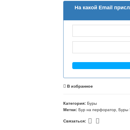
На какой Email прис
В избранное
Категория:
Буры
Метки:
Бур на перфоратор
,
Буры 
Связаться: