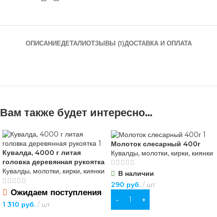
ОПИСАНИЕ
ДЕТАЛИ
ОТЗЫВЫ (1)
ДОСТАВКА И ОПЛАТА
Вам также будет интересно…
Молоток слесарный 400г
Кувалда, 4000 г литая
Кувалды, молотки, кирки, киянки
головка деревянная рукоятка
Кувалды, молотки, кирки, киянки
В наличии
290
руб.
шт
Ожидаем поступления
В КОРЗИНУ
1 310
руб.
шт