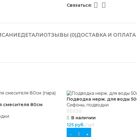
Связаться:
ИСАНИЕ
ДЕТАЛИ
ОТЗЫВЫ (0)
ДОСТАВКА И ОПЛАТА
Подводка нерж. для воды 50
я смесителя 80см
Сифоны, подводки
одки
В наличии
125
руб.
шт
В КОРЗИНУ