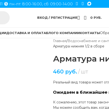
11
пн-пт: 8:00-16:00, сб: 09:00-14:00
ВХОД / РЕГИСТРАЦИЯ
0
РУБ.
Обра
ЦИИ
ДОСТАВКА И ОПЛАТА
БЛОГ
О КОМПАНИИ
КОНТАКТЫ
Главная
Водоснабжение и сант
Арматура нижняя 1/2 в сборе
Арматура ни
460
руб.
шт
Реальный вид товара может отл
Ожидаем в ближайшее 
К сожалению, этот товар закон
Мы можем сообщить вам, когда 