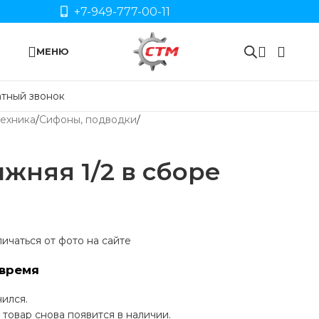
+7-949-777-00-11
МЕНЮ
тный звонок
ехника
Сифоны, подводки
жняя 1/2 в сборе
ичаться от фото на сайте
время
чился.
товар снова появится в наличии.