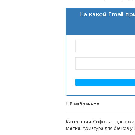
На какой Email п
В избранное
Категория:
Сифоны, подводки
Метка:
Арматура для бачков ун