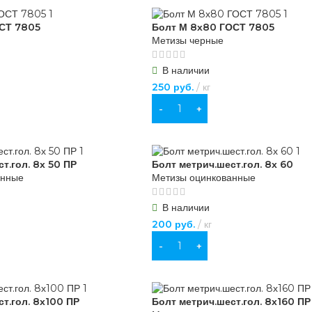
ОСТ 7805
Болт М 8х80 ГОСТ 7805
Метизы черные
В наличии
250
руб.
кг
В КОРЗИНУ
т.гол. 8х 50 ПР
Болт метрич.шест.гол. 8х 60
анные
Метизы оцинкованные
В наличии
200
руб.
кг
В КОРЗИНУ
т.гол. 8х100 ПР
Болт метрич.шест.гол. 8х160 ПР