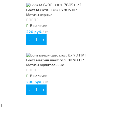
Болт М 8х90 ГОСТ 7805 ПР
Метизы черные
В наличии
220
руб.
кг
В КОРЗИНУ
Болт метрич.шест.гол. 8х 70 ПР
Метизы оцинкованные
В наличии
200
руб.
кг
В КОРЗИНУ