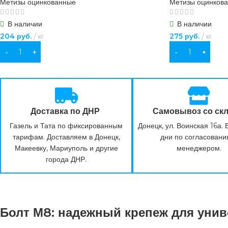
Метизы оцинкованные
Метизы оцинков
В наличии
В наличии
204
руб.
кг
275
руб.
кг
В КОРЗИНУ
В КОРЗИНУ
Доставка по ДНР
Самовывоз со ск
Газель и Тата по фиксированным
Донецк, ул. Воинская 16а.
тарифам. Доставляем в Донецк,
дни по согласовани
Макеевку, Мариуполь и другие
менеджером.
города ДНР.
Болт М8: надежный крепеж для уни