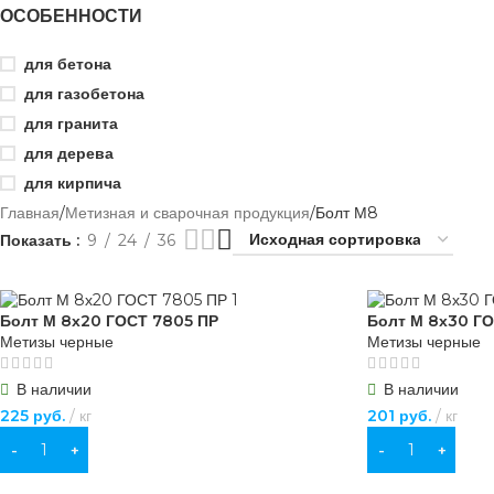
ОСОБЕННОСТИ
для бетона
для газобетона
для гранита
для дерева
для кирпича
Главная
Метизная и сварочная продукция
Болт М8
Показать
9
24
36
Болт М 8х20 ГОСТ 7805 ПР
Болт М 8х30 Г
Метизы черные
Метизы черные
В наличии
В наличии
225
руб.
кг
201
руб.
кг
В КОРЗИНУ
В КОРЗИНУ