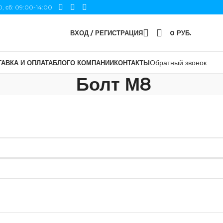
0, сб: 09:00-14:00
ВХОД / РЕГИСТРАЦИЯ
0
РУБ.
Обратный звонок
АВКА И ОПЛАТА
БЛОГ
О КОМПАНИИ
КОНТАКТЫ
Болт М8