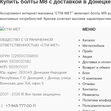
Купить болты М8 с доставкой в Донецке
Ассортимент интернет-магазина “СТМ-МЕТ” включает болты М8 раз
монтажных потребностей. Крепеж сочетает высокие характеристики
МЕНЮ
ОБЩЕСТВО С ОГРАНИЧЕННОЙ
Каталог
ОТВЕТСТВЕННОСТЬЮ «СТМ-МЕТ»
Металлобаза
Прайс
ОГРН: 1229300136890
Акции
ИНН: 9309020182
Доставка и оплат
КПП: 930901001
Возврат и обмен
Юр. адрес: 283049, Донецкая Народная
Блог
Республика, Г.О. Донецкий, г. Донецк, улица
О компании
Воинская, дом 16А, офис 6
Отзывы
Контакты
2001 - 2026 © Все права защищены
Реквизиты
Политика конфи
Пользовательско
+7-949-777-00-11