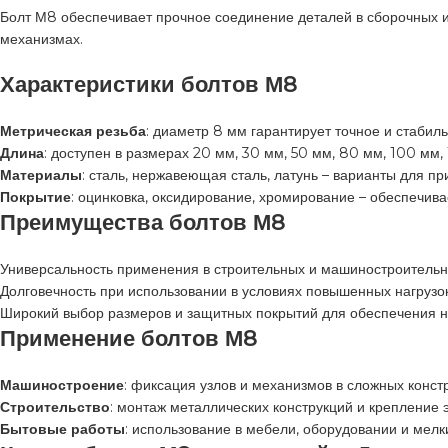
Болт М8 обеспечивает прочное соединение деталей в сборочных и
механизмах.
Характеристики болтов М8
Метрическая резьба
: диаметр 8 мм гарантирует точное и стабил
Длина
: доступен в размерах 20 мм, 30 мм, 50 мм, 80 мм, 100 мм, 
Материалы
: сталь, нержавеющая сталь, латунь – варианты для п
Покрытие
: оцинковка, оксидирование, хромирование – обеспечива
Преимущества болтов М8
Универсальность применения в строительных и машиностроительн
Долговечность при использовании в условиях повышенных нагрузок
Широкий выбор размеров и защитных покрытий для обеспечения н
Применение болтов М8
Машиностроение
: фиксация узлов и механизмов в сложных конст
Строительство
: монтаж металлических конструкций и крепление 
Бытовые работы
: использование в мебели, оборудовании и мелк