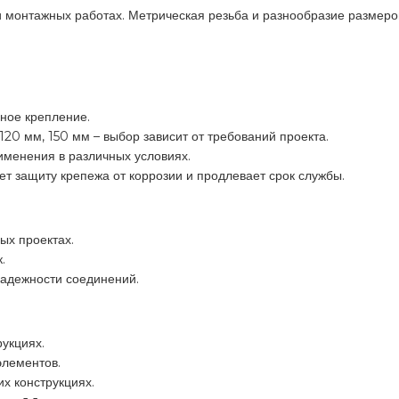
 монтажных работах. Метрическая резьба и разнообразие размеров
ьное крепление.
120 мм, 150 мм – выбор зависит от требований проекта.
рименения в различных условиях.
ет защиту крепежа от коррозии и продлевает срок службы.
ых проектах.
.
адежности соединений.
рукциях.
элементов.
их конструкциях.