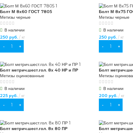
Болт М 8х60 ГОСТ 7805
Болт М 8х75 Г
Метизы черные
Метизы черные
В наличии
В наличии
250
руб.
кг
250
руб.
кг
В КОРЗИНУ
В КОРЗИНУ
Болт метрич.шест.гол. 8х 40 НР и ПР
Болт метрич.шес
Метизы оцинкованные
Метизы оцинков
В наличии
В наличии
225
руб.
кг
200
руб.
кг
В КОРЗИНУ
В КОРЗИНУ
Болт метрич.шест.гол. 8х 80 ПР
Болт метрич.шес