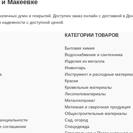
 и Макеевке
личных длин и покрытий. Доступен заказ онлайн с доставкой в До
 надежности с доступной ценой.
КАТЕГОРИИ ТОВАРОВ
Бытовая химия
Водоснабжение и сантехника
Изделия из металла
Инвентарь
а
Инструмент и расходные материа
Краски
Кровельные материалы
Лесопиломатериалы
Металлопрокат
Метизная и сварочная продукция
Общестроительные материалы
денциальности
Сад, огород
е соглашение
Спецодежда