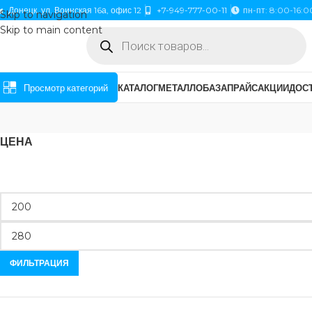
Донецк, ул. Воинская 16а, офис 12
+7-949-777-00-11
пн-пт: 8:00-16:0
Skip to navigation
Skip to main content
Просмотр категорий
КАТАЛОГ
МЕТАЛЛОБАЗА
ПРАЙС
АКЦИИ
ДОСТ
ЦЕНА
ФИЛЬТРАЦИЯ