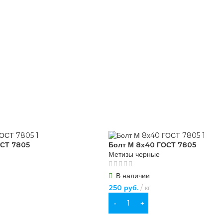
ОСТ 7805
Болт М 8х40 ГОСТ 7805
Метизы черные
В наличии
250
руб.
кг
В КОРЗИНУ