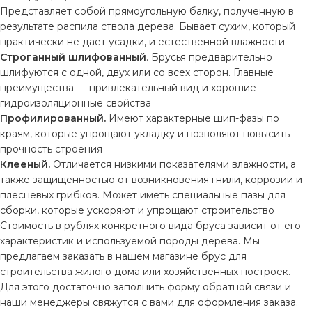
Представляет собой прямоугольную балку, полученную в
результате распила ствола дерева. Бывает сухим, который
практически не дает усадки, и естественной влажности
Строганный шлифованный
. Брусья предварительно
шлифуются с одной, двух или со всех сторон. Главные
преимущества — привлекательный вид и хорошие
гидроизоляционные свойства
Профилированный.
Имеют характерные шип-фазы по
краям, которые упрощают укладку и позволяют повысить
прочность строения
Клееный.
Отличается низкими показателями влажности, а
также защищенностью от возникновения гнили, коррозии и
плесневых грибков. Может иметь специальные пазы для
сборки, которые ускоряют и упрощают строительство
Стоимость в рублях конкретного вида бруса зависит от его
характеристик и используемой породы дерева. Мы
предлагаем заказать в нашем магазине брус для
строительства жилого дома или хозяйственных построек.
Для этого достаточно заполнить форму обратной связи и
наши менеджеры свяжутся с вами для оформления заказа.