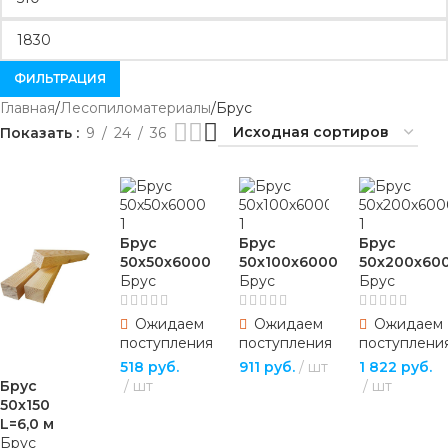
ФИЛЬТРАЦИЯ
Главная
Лесопиломатериалы
Брус
Показать
9
24
36
Брус
Брус
Брус
50х50х6000
50х100х6000
50х200х60
Брус
Брус
Брус
Ожидаем
Ожидаем
Ожидаем
поступления
поступления
поступлени
518
руб.
911
руб.
шт
1 822
руб.
Брус
шт
шт
ПОДРОБНЕЕ
50х150
ПОДРОБНЕЕ
ПОДРОБНЕЕ
L=6,0 м
Брус