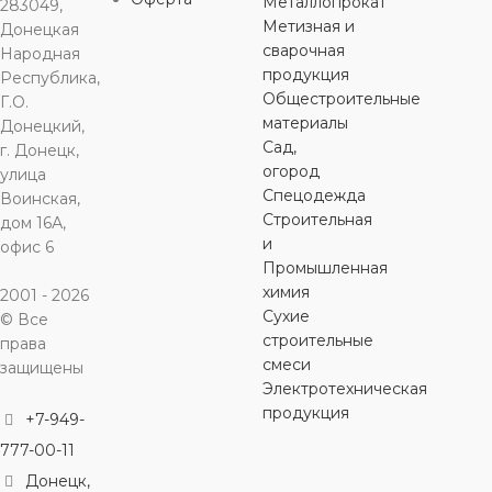
Металлопрокат
283049,
Метизная и
Донецкая
сварочная
Народная
продукция
Республика,
Общестроительные
Г.О.
материалы
Донецкий,
Сад,
г. Донецк,
огород
улица
Спецодежда
Воинская,
Строительная
дом 16А,
и
офис 6
Промышленная
химия
2001 - 2026
Сухие
© Все
строительные
права
смеси
защищены
Электротехническая
продукция
+7-949-
777-00-11
Донецк,