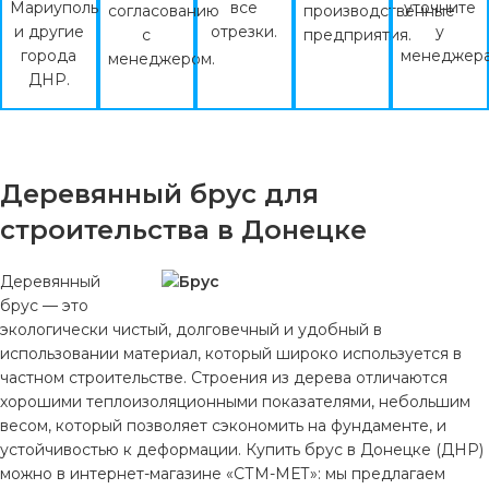
Мариуполь
все
уточните
согласованию
производственные
и другие
отрезки.
у
с
предприятия.
города
менеджера
менеджером.
ДНР.
Деревянный брус для
строительства в Донецке
Деревянный
брус — это
экологически чистый, долговечный и удобный в
использовании материал, который широко используется в
частном строительстве. Строения из дерева отличаются
хорошими теплоизоляционными показателями, небольшим
весом, который позволяет сэкономить на фундаменте, и
устойчивостью к деформации. Купить брус в Донецке (ДНР)
можно в интернет-магазине «СТМ-МЕТ»: мы предлагаем