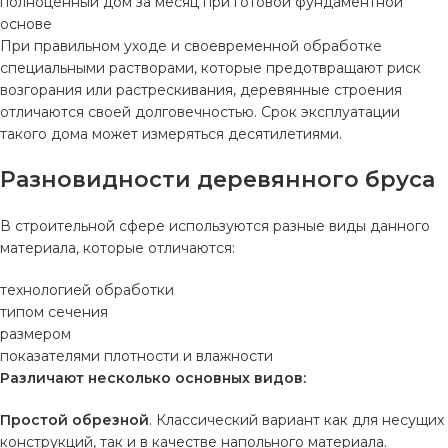
полноценный дом за месяц при готовой фундаментной
основе
При правильном уходе и своевременной обработке
специальными растворами, которые предотвращают риск
возгорания или растрескивания, деревянные строения
отличаются своей долговечностью. Срок эксплуатации
такого дома может измеряться десятилетиями.
Разновидности деревянного бруса
В строительной сфере используются разные виды данного
материала, которые отличаются:
технологией обработки
типом сечения
размером
показателями плотности и влажности
Различают несколько основных видов:
Простой обрезной
. Классический вариант как для несущих
конструкций, так и в качестве напольного материала.