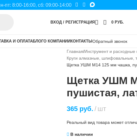
пн-пт: 8:00-16:00, сб: 09:00-14:00
ВХОД / РЕГИСТРАЦИЯ
0
РУБ.
ТАВКА И ОПЛАТА
БЛОГ
О КОМПАНИИ
КОНТАКТЫ
Обратный звонок
Главная
Инструмент и расходные
Круги алмазные, шлифовальные, 
Щетка УШМ М14 125 мм чашка, пу
Щетка УШМ М
пушистая, ла
365
руб.
шт
Реальный вид товара может отлича
В наличии