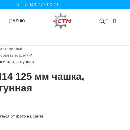
+7-949-777-00-11
МЕНЮ
 материалы
торцевые, щетки
шистая, латунная
14 125 мм чашка,
тунная
ться от фото на сайте