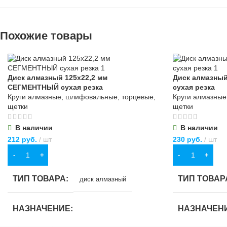
Похожие товары
Диск алмазный 125х22,2 мм
Диск алмазны
СЕГМЕНТНЫЙ сухая резка
сухая резка
Круги алмазные, шлифовальные, торцевые,
Круги алмазные
щетки
щетки
В наличии
В наличии
212
руб.
шт
230
руб.
шт
В КОРЗИНУ
В КОРЗИНУ
ТИП ТОВАРА
ТИП ТОВАР
диск алмазный
НАЗНАЧЕНИЕ
НАЗНАЧЕН