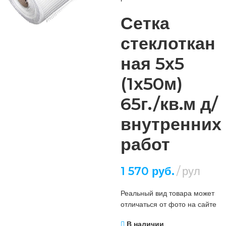
Сетка
стеклоткан
ная 5х5
(1х50м)
65г./кв.м д/
внутренних
работ
1 570
руб.
рул
Реальный вид товара может
отличаться от фото на сайте
В наличии