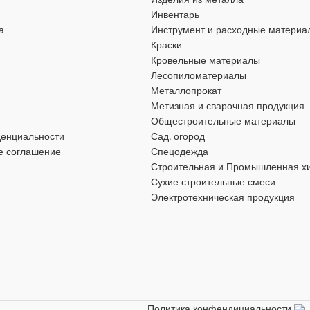
Инвентарь
а
Инструмент и расходные материа
Краски
Кровельные материалы
Лесопиломатериалы
Металлопрокат
Метизная и сварочная продукция
Общестроительные материалы
денциальности
Сад, огород
е соглашение
Спецодежда
Строительная и Промышленная х
Сухие строительные смеси
Электротехническая продукция
Политика конфендициальности