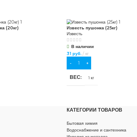
а (20кг)
Известь пушонка (25кг)
Известь
В наличии
31
руб.
кг
В КОРЗИНУ
ВЕС
1 кг
КАТЕГОРИИ ТОВАРОВ
Бытовая химия
Водоснабжение и сантехника
Изделия из металла