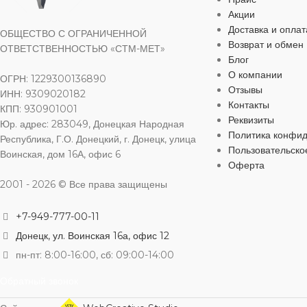
Акции
Доставка и оплат
ВИД РАБОТ
ОБЩЕСТВО С ОГРАНИЧЕННОЙ
универсальные
Возврат и обмен
ОТВЕТСТВЕННОСТЬЮ «СТМ-МЕТ»
Блог
УПАКОВКА
О компании
полиэтиленовый мешок
ОГРН: 1229300136890
Отзывы
ИНН: 9309020182
Контакты
КПП: 930901001
Реквизиты
Юр. адрес: 283049, Донецкая Народная
Политика конфи
Республика, Г.О. Донецкий, г. Донецк, улица
Пользовательско
Воинская, дом 16А, офис 6
Оферта
2001 - 2026 © Все права защищены
+7-949-777-00-11
Донецк, ул. Воинская 16а, офис 12
пн-пт: 8:00-16:00, сб: 09:00-14:00
Обратный звонок