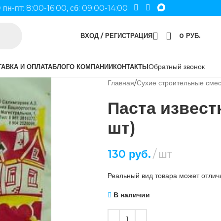
пн-пт: 8:00-16:00, сб: 09:00-14:00
ВХОД / РЕГИСТРАЦИЯ
0
РУБ.
Обратный звонок
АВКА И ОПЛАТА
БЛОГ
О КОМПАНИИ
КОНТАКТЫ
Главная
Сухие строительные сме
Паста известк
шт)
130
руб.
шт
Реальный вид товара может отлича
В наличии