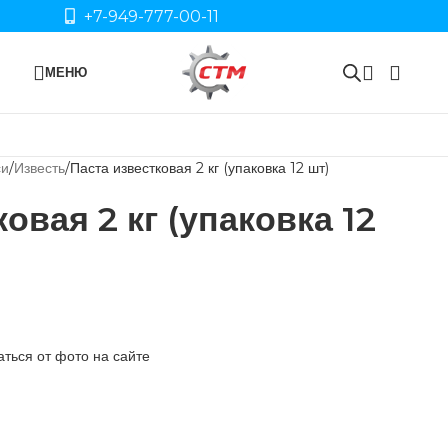
+7-949-777-00-11
МЕНЮ
си
Известь
Паста известковая 2 кг (упаковка 12 шт)
овая 2 кг (упаковка 12
ться от фото на сайте