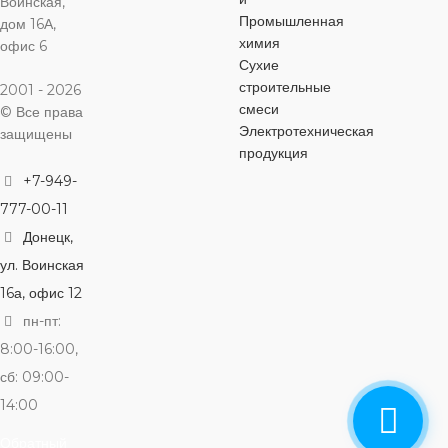
Воинская,
Промышленная
дом 16А,
химия
офис 6
Сухие
строительные
2001 - 2026
смеси
© Все права
Электротехническая
защищены
продукция
+7-949-
777-00-11
Донецк,
ул. Воинская
16а, офис 12
пн-пт:
8:00-16:00,
сб: 09:00-
14:00
Обратный