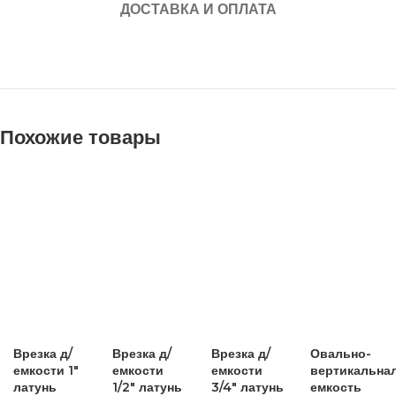
ДОСТАВКА И ОПЛАТА
Похожие товары
Врезка д/
Врезка д/
Врезка д/
Овально-
емкости 1″
емкости
емкости
вертикальна
латунь
1/2″ латунь
3/4″ латунь
емкость