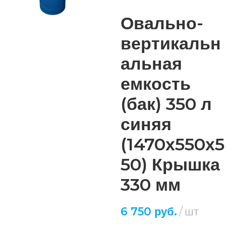
Овально-
вертикальн
альная
емкость
(бак) 350 л
синяя
(1470х550х5
50) Крышка
330 мм
6 750
руб.
шт