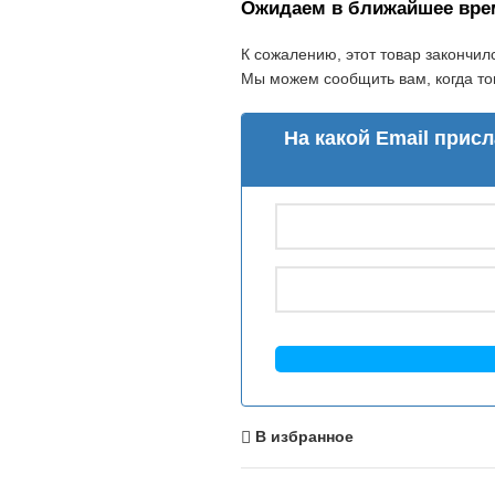
Ожидаем в ближайшее вре
К сожалению, этот товар закончил
Мы можем сообщить вам, когда тов
На какой Email прис
В избранное