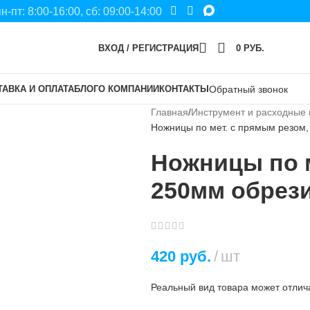
пн-пт: 8:00-16:00, сб: 09:00-14:00
ВХОД / РЕГИСТРАЦИЯ
0
РУБ.
ТАВКА И ОПЛАТА
БЛОГ
О КОМПАНИИ
КОНТАКТЫ
Обратный звонок
Главная
Инструмент и расходные
Ножницы по мет. с прямым резом,
Ножницы по м
250мм обрези
420
руб.
шт
Реальный вид товара может отлича