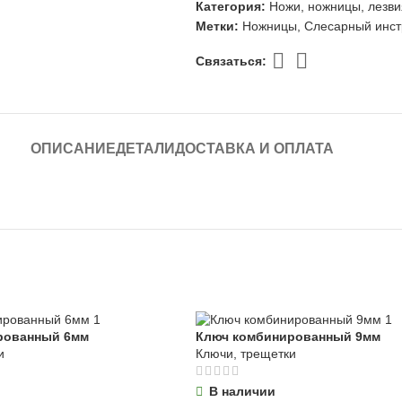
Категория:
Ножи, ножницы, лезвия
Метки:
Ножницы
,
Слесарный инст
Связаться:
ОПИСАНИЕ
ДЕТАЛИ
ДОСТАВКА И ОПЛАТА
рованный 6мм
Ключ комбинированный 9мм
и
Ключи, трещетки
В наличии