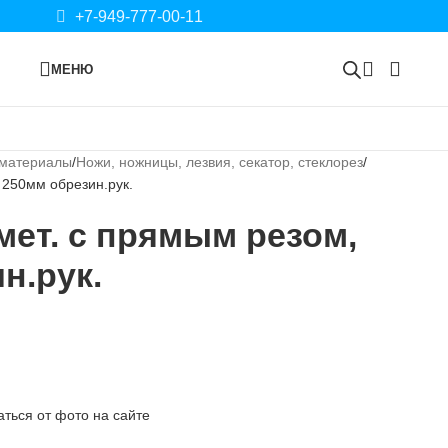
+7-949-777-00-11
МЕНЮ
 материалы
Ножи, ножницы, лезвия, секатор, стеклорез
 250мм обрезин.рук.
ет. с прямым резом,
н.рук.
ться от фото на сайте