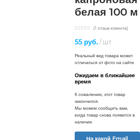
белая 100 м
(
1
отзыв клиента)
55
руб.
шт
Реальный вид товара может
отличаться от фото на сайте
Ожидаем в ближайшее
время
К сожалению, этот товар
закончился.
Мы можем сообщить вам,
когда товар снова появится в
наличии.
На какой Email