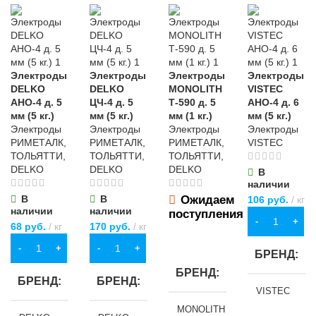
Электроды
Электроды
Электроды
Электроды
DELKO
DELKO
MONOLITH
VISTEC
АНО-4 д. 5
ЦЧ-4 д. 5
Т-590 д. 5
АНО-4 д. 6
мм (5 кг.)
мм (5 кг.)
мм (1 кг.)
мм (5 кг.)
Электроды
Электроды
Электроды
Электроды
РИМЕТАЛК,
РИМЕТАЛК,
РИМЕТАЛК,
VISTEC
ТОЛЬЯТТИ,
ТОЛЬЯТТИ,
ТОЛЬЯТТИ,
DELKO
DELKO
DELKO
В
наличии
В
В
Ожидаем
106
руб.
кг
наличии
наличии
поступления
В КОРЗИНУ
68
руб.
кг
170
руб.
кг
ПОДРОБНЕЕ
В КОРЗИНУ
В КОРЗИНУ
БРЕНД
БРЕНД
БРЕНД
БРЕНД
VISTEC
MONOLITH