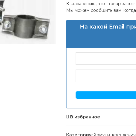
К сожалению, этот товар закон
Мы можем сообщить вам, когда 
На какой Email п
В избранное
Категория:
Хомуты, крепления