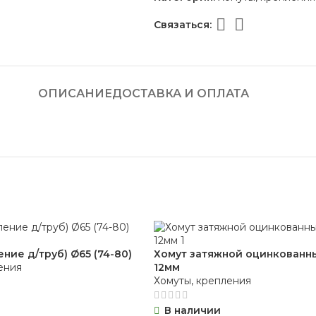
Связаться:
ОПИСАНИЕ
ДОСТАВКА И ОПЛАТА
ние д/труб) Ø65 (74-80)
Хомут затяжной оцинкованн
ения
12мм
Хомуты, крепления
В наличии