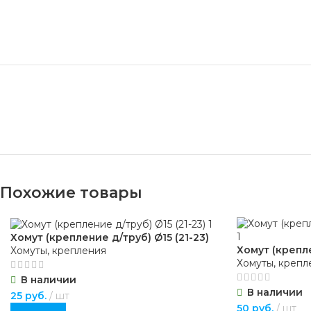
Похожие товары
Хомут (крепление д/труб) Ø15 (21-23)
Хомут (крепле
Хомуты, крепления
Хомуты, крепл
В наличии
В наличии
25
руб.
шт
50
руб.
шт