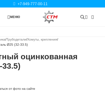
+7-949-777-00-11
МЕНЮ
ника
Трубодетали
Хомуты, крепления
аль Ø25 (32-33.5)
тный оцинкованная
-33.5)
ться от фото на сайте