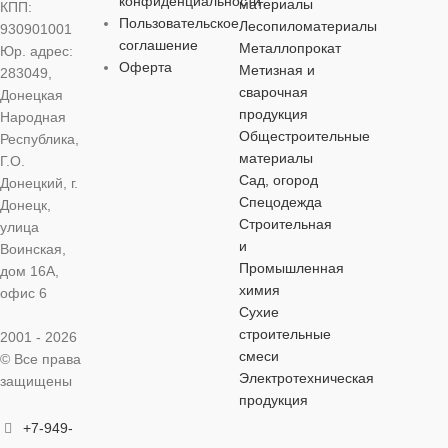
конфиденциальности
материалы
КПП:
Пользовательское
Лесопиломатериалы
930901001
соглашение
Металлопрокат
Юр. адрес:
Оферта
Метизная и
283049,
сварочная
Донецкая
продукция
Народная
Общестроительные
Республика,
материалы
Г.О.
Сад, огород
Донецкий, г.
Спецодежда
Донецк,
Строительная
улица
и
Воинская,
Промышленная
дом 16А,
химия
офис 6
Сухие
строительные
2001 - 2026
смеси
© Все права
Электротехническая
защищены
продукция
+7-949-