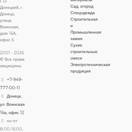
Г.О.
ШИРИНА
Сад, огород
Донецкий, г.
ШИРИНА
Спецодежда
Донецк,
для всех тип
Строительная
180 мм
для обоев
улица
250 мм
и
Воинская,
Промышленная
дом 16А,
ОСОБЕННОСТИ
химия
офис 6
ОСОБЕННОСТИ
Сухие
для всех типов ЛКМ
,
строительные
2001 - 2026
для обоев
для всех типов ЛКМ
,
смеси
© Все права
для обоев
Электротехническая
защищены
продукция
+7-949-
777-00-11
Донецк,
ул. Воинская
16а, офис 12
пн-пт:
8:00-16:00,