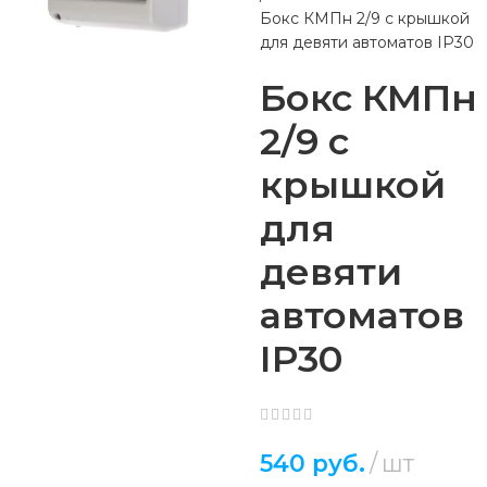
Бокс КМПн 2/9 с крышкой
для девяти автоматов IP30
Бокс КМПн
2/9 с
крышкой
для
девяти
автоматов
IP30
540
руб.
шт