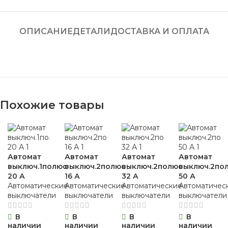
ОПИСАНИЕ
ДЕТАЛИ
ДОСТАВКА И ОПЛАТА
Похожие товары
Автомат
Автомат
Автомат
Автомат
выключ.1полюс
выключ.2полюс
выключ.2полюс
выключ.2по
20 А
16 А
32 А
50 А
Автоматические
Автоматические
Автоматические
Автоматичес
выключатели
выключатели
выключатели
выключатели
В
В
В
В
наличии
наличии
наличии
наличии