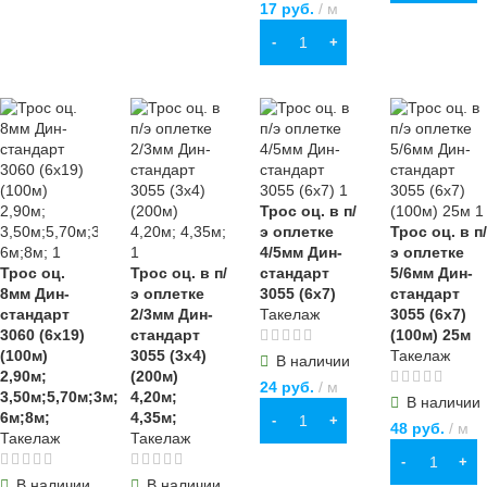
17
руб.
м
В КОРЗИНУ
Трос оц. в п/
э оплетке
Трос оц. в п/
4/5мм Дин-
э оплетке
Трос оц.
Трос оц. в п/
стандарт
5/6мм Дин-
8мм Дин-
э оплетке
3055 (6х7)
стандарт
стандарт
2/3мм Дин-
Такелаж
3055 (6х7)
3060 (6х19)
стандарт
(100м) 25м
(100м)
3055 (3х4)
Такелаж
В наличии
2,90м;
(200м)
24
руб.
м
3,50м;5,70м;3м;
4,20м;
В наличии
6м;8м;
4,35м;
В КОРЗИНУ
48
руб.
м
Такелаж
Такелаж
В КОРЗИНУ
В наличии
В наличии