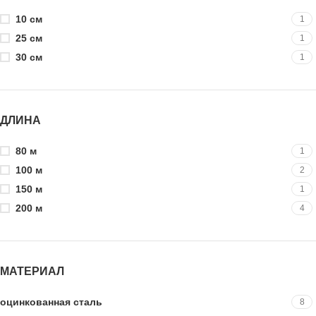
10 см
1
25 см
1
30 см
1
ДЛИНА
80 м
1
100 м
2
150 м
1
200 м
4
МАТЕРИАЛ
оцинкованная сталь
8