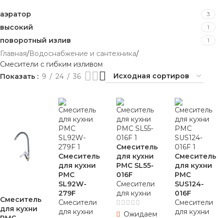
аэратор
3
высокий
1
поворотный излив
1
Главная
Водоснабжение и сантехника
Смесители с гибким изливом
Показать
9
24
36
Смеситель
Смеситель
для кухни
Смеситель
для кухни
РМС SL55-
для кухни
РМС
016F
РМС
SL92W-
Смесители
SUS124-
279F
для кухни
016F
Смеситель
Смесители
Смесители
для кухни
для кухни
для кухни
Ожидаем
РМС