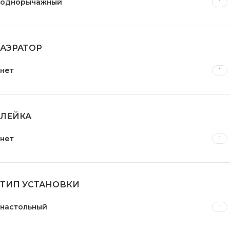
однорычажный
1
АЭРАТОР
нет
1
ЛЕЙКА
нет
1
ТИП УСТАНОВКИ
настольный
1