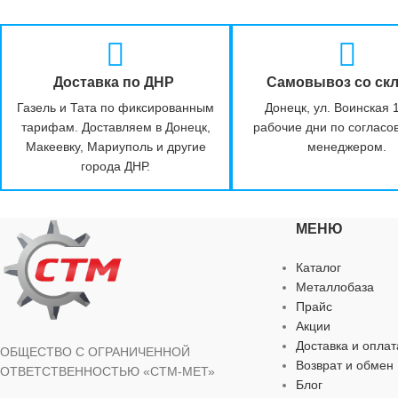
Доставка по ДНР
Самовывоз со ск
Газель и Тата по фиксированным
Донецк, ул. Воинская 
тарифам. Доставляем в Донецк,
рабочие дни по согласо
Макеевку, Мариуполь и другие
менеджером.
города ДНР.
МЕНЮ
Каталог
Металлобаза
Прайс
Акции
Доставка и оплат
ОБЩЕСТВО С ОГРАНИЧЕННОЙ
Возврат и обмен
ОТВЕТСТВЕННОСТЬЮ «СТМ-МЕТ»
Блог