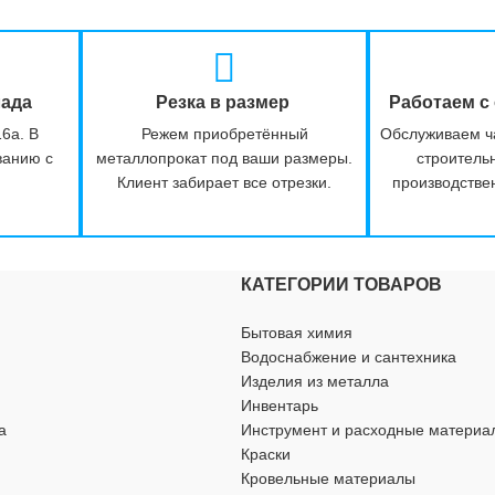
лада
Резка в размер
Работаем с
16а. В
Режем приобретённый
Обслуживаем ч
ванию с
металлопрокат под ваши размеры.
строитель
Клиент забирает все отрезки.
производстве
КАТЕГОРИИ ТОВАРОВ
Бытовая химия
Водоснабжение и сантехника
Изделия из металла
Инвентарь
а
Инструмент и расходные материа
Краски
Кровельные материалы