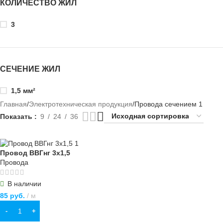
КОЛИЧЕСТВО ЖИЛ
3
СЕЧЕНИЕ ЖИЛ
1,5 мм²
Главная
Электротехническая продукция
Провода сечением 1
Показать
9
24
36
Провод ВВГнг 3х1,5
Провода
В наличии
85
руб.
м
В КОРЗИНУ