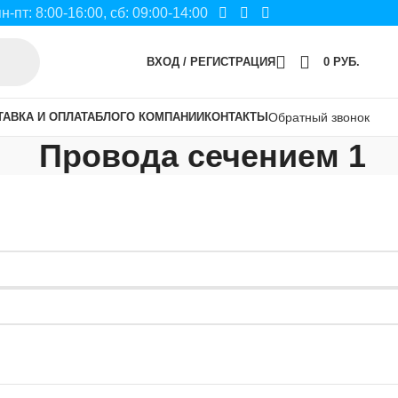
пн-пт: 8:00-16:00, сб: 09:00-14:00
ВХОД / РЕГИСТРАЦИЯ
0
РУБ.
ТАВКА И ОПЛАТА
БЛОГ
О КОМПАНИИ
КОНТАКТЫ
Обратный звонок
Провода сечением 1