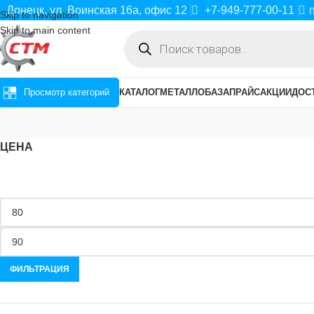
Донецк, ул. Воинская 16а, офис 12
+7-949-777-00-11
Skip to navigation
Skip to main content
Просмотр категорий
КАТАЛОГ
МЕТАЛЛОБАЗА
ПРАЙС
АКЦИИ
ДОС
ЦЕНА
ФИЛЬТРАЦИЯ