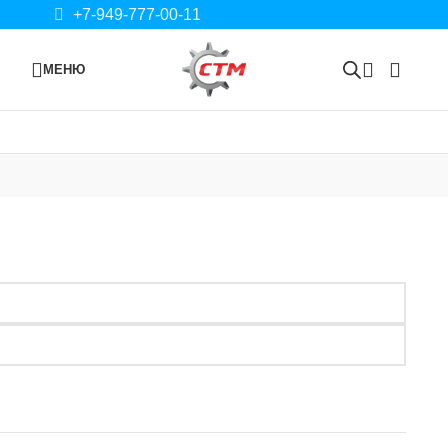
+7-949-777-00-11
МЕНЮ