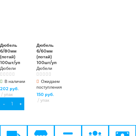
Дюбель
Дюбель
6/80мм
6/60мм
(потай)
(потай)
100шт/уп
100шт/уп
Дюбели
Дюбели
В наличии
Ожидаем
поступления
202
руб.
упак
150
руб.
упак
В КОРЗИНУ
ПОДРОБНЕЕ