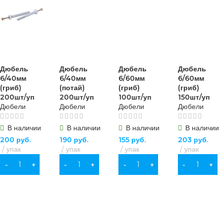
Дюбель
Дюбель
Дюбель
Дюбель
6/40мм
6/40мм
6/60мм
6/60мм
(гриб)
(потай)
(гриб)
(гриб)
200шт/уп
200шт/уп
100шт/уп
150шт/уп
Дюбели
Дюбели
Дюбели
Дюбели
В наличии
В наличии
В наличии
В наличии
200
руб.
190
руб.
155
руб.
203
руб.
упак
упак
упак
упак
В КОРЗИНУ
В КОРЗИНУ
В КОРЗИНУ
В КОРЗИНУ