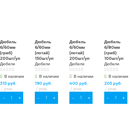
Дюбель
Дюбель
Дюбель
Дюбель
6/60мм
6/60мм
6/60мм
6/80мм
(гриб)
(потай)
(потай)
(гриб)
200шт/уп
150шт/уп
200шт/уп
100шт/уп
Дюбели
Дюбели
Дюбели
Дюбели
В наличии
В наличии
В наличии
В наличии
315
руб.
190
руб.
400
руб.
205
руб.
упак
упак
упак
упак
В КОРЗИНУ
В КОРЗИНУ
В КОРЗИНУ
В КОРЗИНУ