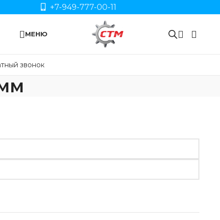
+7-949-777-00-11
МЕНЮ
тный звонок
 мм