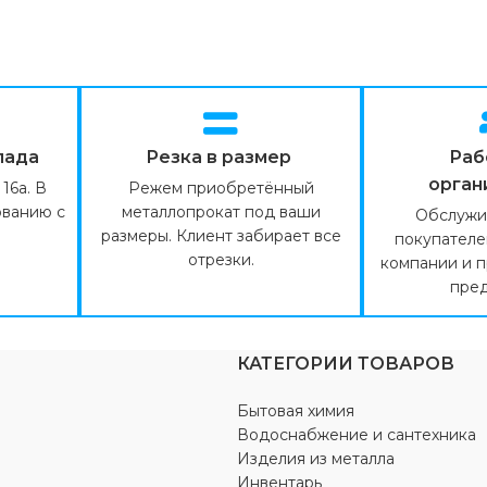
лада
Резка в размер
Раб
орган
16а. В
Режем приобретённый
ованию с
металлопрокат под ваши
Обслужи
размеры. Клиент забирает все
покупателе
отрезки.
компании и 
пред
КАТЕГОРИИ ТОВАРОВ
Бытовая химия
Водоснабжение и сантехника
Изделия из металла
Инвентарь