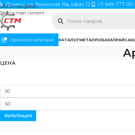
Донецк, ул. Воинская 16а, офис 12
+7-949-777-00-
Skip to navigation
Skip to main content
Просмотр категорий
КАТАЛОГ
МЕТАЛЛОБАЗА
ПРАЙС
АК
А
ЦЕНА
ФИЛЬТРАЦИЯ