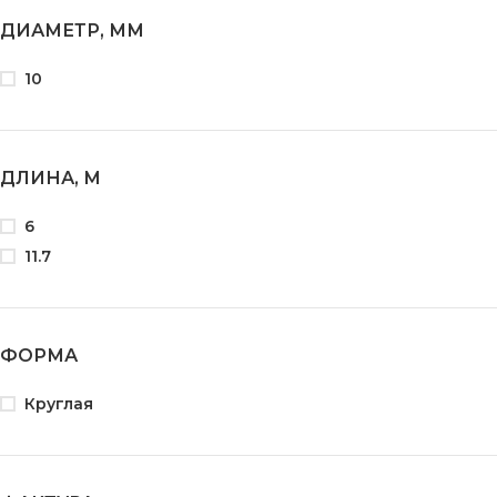
ДИАМЕТР, ММ
10
ДЛИНА, М
6
11.7
ФОРМА
Круглая