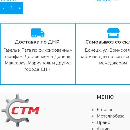
В КОРЗИНУ
ПОДРОБНЕЕ
Доставка по ДНР
Самовывоз со ск
Газель и Тата по фиксированным
Донецк, ул. Воинская 
тарифам. Доставляем в Донецк,
рабочие дни по соглас
Макеевку, Мариуполь и другие
менеджером.
города ДНР.
МЕНЮ
Каталог
Металлобаза
Прайс
Акции