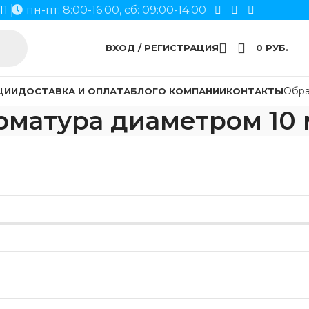
11
пн-пт: 8:00-16:00, сб: 09:00-14:00
ВХОД / РЕГИСТРАЦИЯ
0
РУБ.
Обра
ЦИИ
ДОСТАВКА И ОПЛАТА
БЛОГ
О КОМПАНИИ
КОНТАКТЫ
рматура диаметром 10