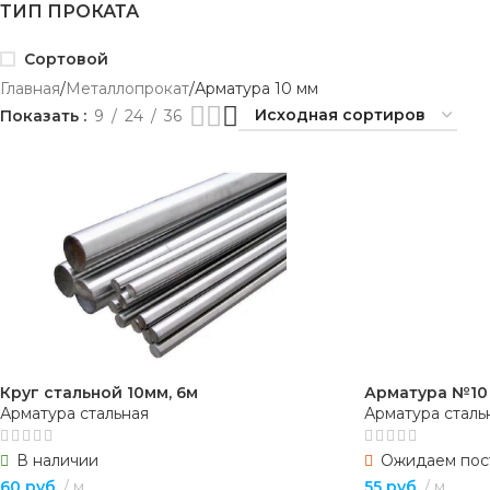
ТИП ПРОКАТА
Сортовой
Главная
Металлопрокат
Арматура 10 мм
Показать
9
24
36
Круг стальной 10мм, 6м
Арматура №10
Арматура стальная
Арматура сталь
В наличии
Ожидаем пос
60
руб.
м
55
руб.
м