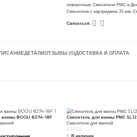
поворотные
,
Смесители РМС в До
Смесители с картриджем 35 мм
,
С
Связаться:
ПИСАНИЕ
ДЕТАЛИ
ОТЗЫВЫ (0)
ДОСТАВКА И ОПЛАТА
я ванны BOOU 8274-18F
Смеситель для ванны РМС SL1
ванной
Смесители для ванной
В наличии
оступления