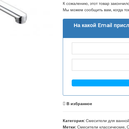
К сожалению, этот товар закончилс
Мы можем сообщить вам, когда тов
На какой Email прис
В избранное
Категория:
Смесители для ванно
Метки:
Смесители классические
,
С