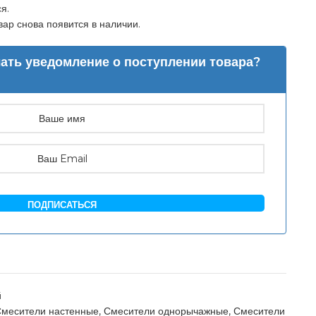
я.
ар снова появится в наличии.
лать уведомление о поступлении товара?
ПОДПИСАТЬСЯ
й
месители настенные
,
Смесители однорычажные
,
Смесители