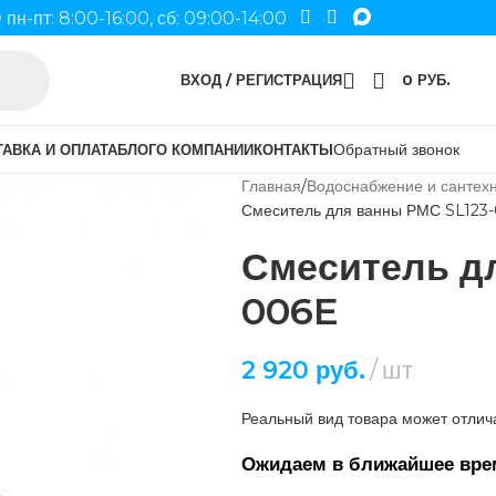
пн-пт: 8:00-16:00, сб: 09:00-14:00
ВХОД / РЕГИСТРАЦИЯ
0
РУБ.
Обратный звонок
АВКА И ОПЛАТА
БЛОГ
О КОМПАНИИ
КОНТАКТЫ
Главная
Водоснабжение и сантех
Смеситель для ванны РМС SL123
Смеситель д
006E
2 920
руб.
шт
Реальный вид товара может отлича
Ожидаем в ближайшее вре